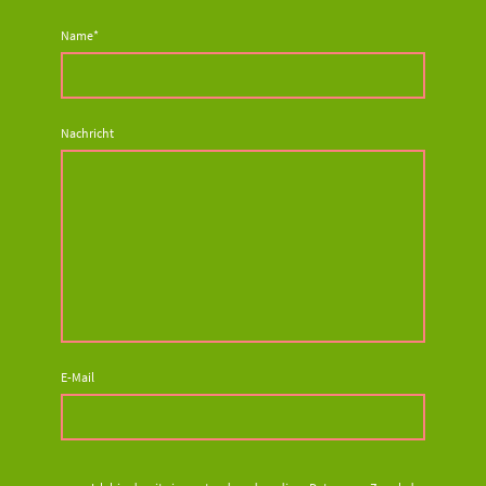
Name
*
Nachricht
E-Mail