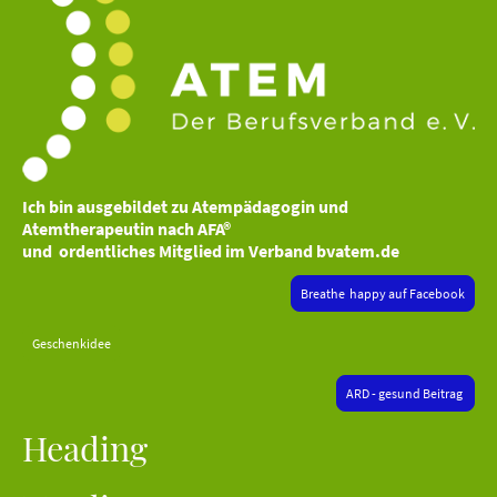
Ich bin ausgebildet zu Atempädagogin und
Atemtherapeutin nach AFA®
und ordentliches Mitglied im Verband bvatem.de
Breathe happy auf Facebook
Geschenkidee
ARD - gesund Beitrag
Heading