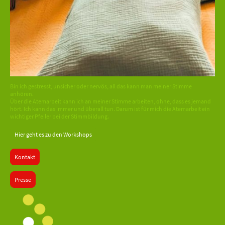
Bin ich gestresst, unsicher oder nervös, all das kann man meiner Stimme
anhören.
Über die Atemarbeit kann ich an meiner Stimme arbeiten, ohne, dass es jemand
hört. Ich kann das immer und überall tun. Darum ist für mich die Atemarbeit ein
wichtiger Pfeiler bei der Stimmbildung.
Hier geht es zu den Workshops
Kontakt
Presse