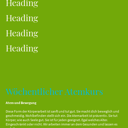
Heading
Heading
Heading
Heading
Wöchentlicher Atemkurs
Atem und Bewegung
Diese Form der Körperarbeit ist sanft und tut gut. Sie macht dich beweglich und
geschmeidig. Wohlbefinden stellt sich ein. Die Atemarbeit ist präventiv. Sie tut
Körper, wie auch Seele gut. Sie ist für jeden geeignet. Egal welches Alter.
Eingeschränkt oder nicht. Wir arbeiten immer an dem Gesunden und lassen es