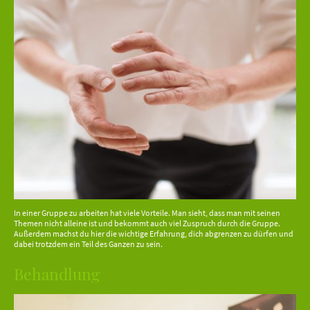
In einer Gruppe zu arbeiten hat viele Vorteile. Man sieht, dass man mit seinen
Themen nicht alleine ist und bekommt auch viel Zuspruch durch die Gruppe.
Außerdem machst du hier die wichtige Erfahrung, dich abgrenzen zu dürfen und
dabei trotzdem ein Teil des Ganzen zu sein.
Behandlung