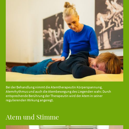
Bei der Behandlung nimmt die Atemtherapeutin Körperspannung,
Atemrhythmus und auch die Atembewegung des Liegenden wahr. Durch
entsprechende Berührung der Therapeutin wird der Atem in seiner
regulierenden Wirkung angeregt.
Atem und Stimme